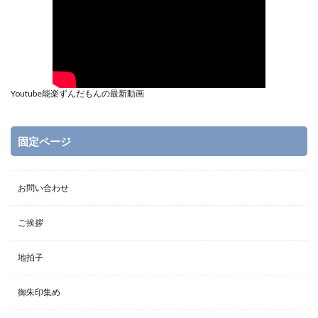
Youtube能楽ずんだもんの最新動画
固定ページ
お問い合わせ
ご挨拶
地拍子
御朱印集め