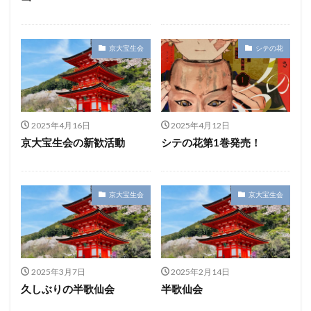
京大宝生会
シテの花
2025年4月16日
2025年4月12日
京大宝生会の新歓活動
シテの花第1巻発売！
京大宝生会
京大宝生会
2025年3月7日
2025年2月14日
久しぶりの半歌仙会
半歌仙会