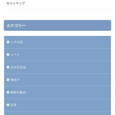
サイトマップ
カテゴリー
シテの花
ノート
京大宝生会
地拍子
御朱印集め
日常