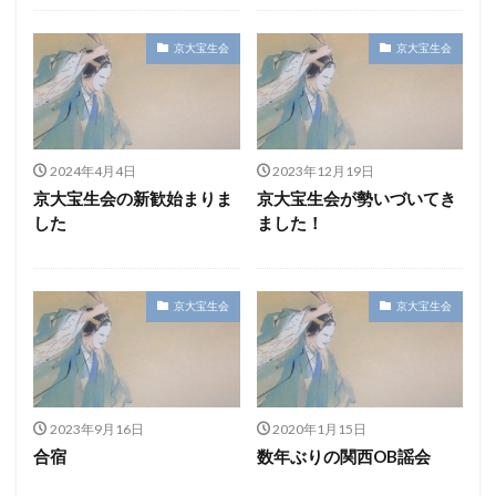
京大宝生会
京大宝生会
2024年4月4日
2023年12月19日
京大宝生会の新歓始まりま
京大宝生会が勢いづいてき
した
ました！
京大宝生会
京大宝生会
2023年9月16日
2020年1月15日
合宿
数年ぶりの関西OB謡会