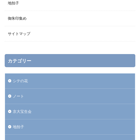
地拍子
御朱印集め
サイトマップ
カテゴリー
シテの花
ノート
京大宝生会
地拍子