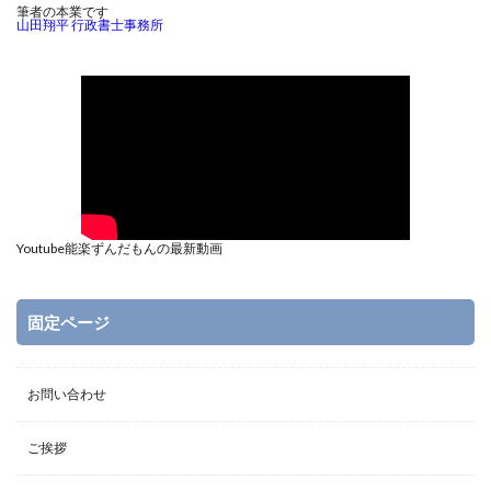
筆者の本業です
山田翔平 行政書士事務所
Youtube能楽ずんだもんの最新動画
固定ページ
お問い合わせ
ご挨拶