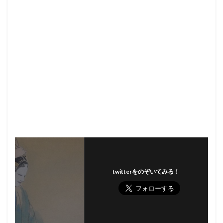
twitterをのぞいてみる！