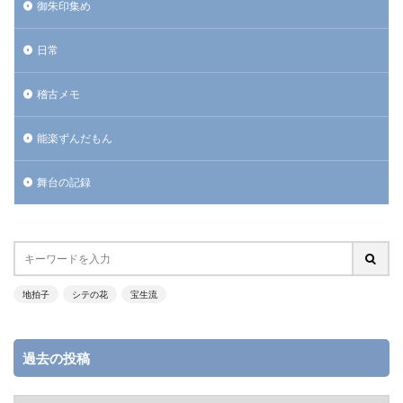
御朱印集め
日常
稽古メモ
能楽ずんだもん
舞台の記録
地拍子
シテの花
宝生流
過去の投稿