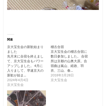
関連
京大宝生会の新歓始まり
稽古合宿
ました
京大宝生会の稽古合宿に
先月末に合宿を終えまし
数日参加しました。 合宿
て、京大宝生会もパワー
所は京都の山奥大原。合
アップしました。 4月に
宿曲は嵐山、経政、羽
入りまして、早速京大の
衣、三山、春…
新歓が始ま…
2018年3月28日
2024年4月4日
京大宝生会
京大宝生会