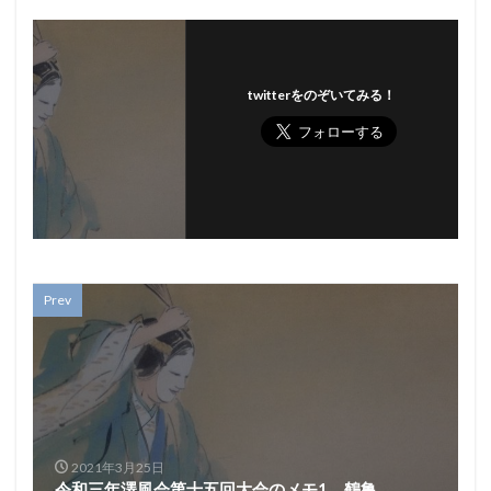
twitterをのぞいてみる！
Prev
2021年3月25日
令和三年澤風会第十五回大会のメモ1、鶴亀