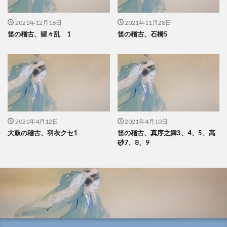
2021年12月16日
2021年11月28日
笛の稽古、猩々乱 1
笛の稽古、石橋5
2021年4月12日
2021年4月10日
大鼓の稽古、羽衣クセ1
笛の稽古、真序之舞3、4、5、高
砂7、8、9