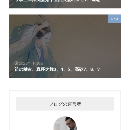
Next
2021年4月10日
笛の稽古、真序之舞3、4、5、高砂7、8、9
ブログの運営者