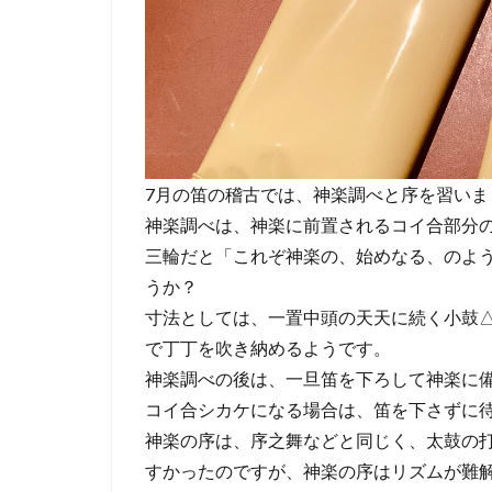
7月の笛の稽古では、神楽調べと序を習いま
神楽調べは、神楽に前置されるコイ合部分
三輪だと「これぞ神楽の、始めなる、のよ
うか？
寸法としては、一置中頭の天天に続く小鼓
で丁丁を吹き納めるようです。
神楽調べの後は、一旦笛を下ろして神楽に
コイ合シカケになる場合は、笛を下さずに
神楽の序は、序之舞などと同じく、太鼓の
すかったのですが、神楽の序はリズムが難