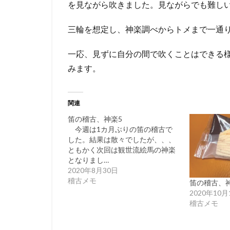
を見ながら吹きました。見ながらでも難し
三輪を想定し、神楽調べからトメまで一通
一応、見ずに自分の間で吹くことはできる
みます。
関連
笛の稽古、神楽5
今週は1カ月ぶりの笛の稽古で
した。結果は散々でしたが、、、
ともかく次回は観世流絵馬の神楽
となりまし…
2020年8月30日
稽古メモ
笛の稽古、神
2020年10月
稽古メモ