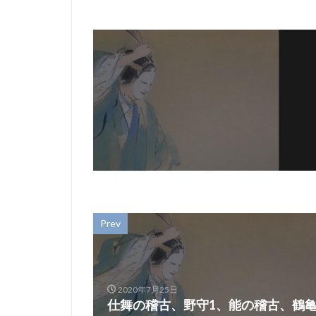
Prev
2020年7月25日
仕舞の稽古、野守1、能の稽古、鶴