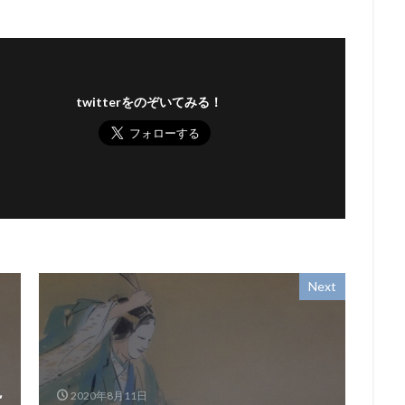
twitterをのぞいてみる！
Next
亀
2020年8月11日