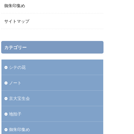
御朱印集め
サイトマップ
カテゴリー
シテの花
ノート
京大宝生会
地拍子
御朱印集め