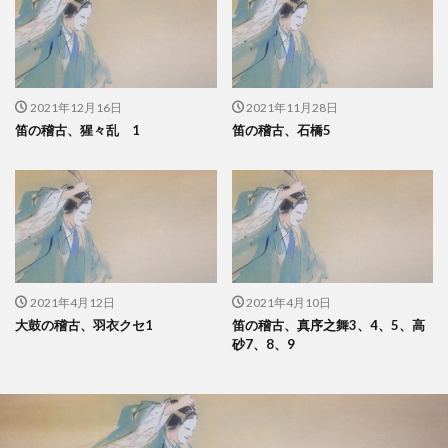
2021年12月16日
2021年11月28日
笛の稽古、猩々乱 1
笛の稽古、石橋5
2021年4月12日
2021年4月10日
大鼓の稽古、羽衣クセ1
笛の稽古、真序之舞3、4、5、高
砂7、8、9