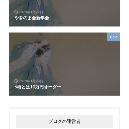
2020年1月22日
やをのま会新年会
Next
2020年1月24日
6桁とは10万円オーダー
ブログの運営者