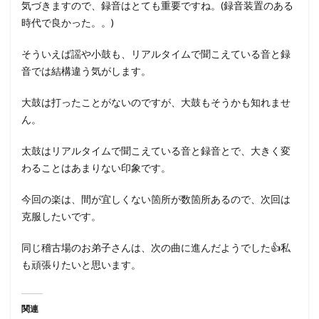
気づきますので、録音はとても重要ですね。(録音装置のある
時代で良かった。。)
そういえば謡や小鼓も、リアルタイムで聞こえている音と録
音では結構違う気がします。
大鼓は打ったことがないのですが、大鼓もそうかも知れませ
ん。
太鼓はリアルタイムで聞こえている音と録音とで、大きく変
わることはあまりない印象です。
今回の楽は、間が宜しくない箇所が数箇所あるので、次回は
克服したいです。
同じ稽古場のお弟子さんは、次の曲に進んだようでした👍私
も頑張りたいと思います。
関連