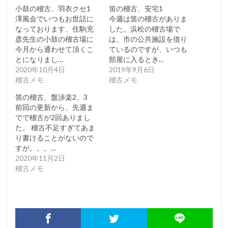
小鼓の稽古、羽衣クセ1
笛の稽古、安宅1
澤風会でいつもお世話に
今週は笛の稽古がありま
なっております、住駒充
した。浜松の稽古場で
彦先生の小鼓の稽古場に
は、市の公共施設を借り
今月から通わせて頂くこ
ているのですが、いつも
とになりまし…
部屋に入るとき…
2020年10月4日
2019年9月6日
稽古メモ
稽古メモ
笛の稽古、盤渉楽2、3
前回の更新から、先週ま
でで稽古が2回ありまし
た。 稽古不足すぎてあま
り書けることがないので
すが。。。…
2020年11月2日
稽古メモ