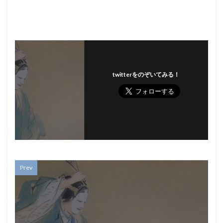
twitterをのぞいてみる！
Prev