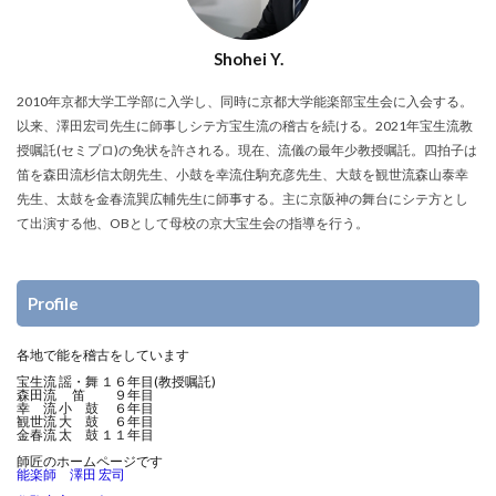
Shohei Y.
2010年京都大学工学部に入学し、同時に京都大学能楽部宝生会に入会する。
以来、澤田宏司先生に師事しシテ方宝生流の稽古を続ける。2021年宝生流教
授嘱託(セミプロ)の免状を許される。現在、流儀の最年少教授嘱託。四拍子は
笛を森田流杉信太朗先生、小鼓を幸流住駒充彦先生、大鼓を観世流森山泰幸
先生、太鼓を金春流巽広輔先生に師事する。主に京阪神の舞台にシテ方とし
て出演する他、OBとして母校の京大宝生会の指導を行う。
Profile
各地で能を稽古をしています
宝生流 謡・舞 １６年目(教授嘱託)
森田流 笛 ９年目
幸 流 小 鼓 ６年目
観世流 大 鼓 ６年目
金春流 太 鼓 １１年目
師匠のホームページです
能楽師 澤田 宏司