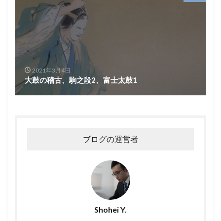
2021年3月4日
大鼓の稽古、駒之段2、富士太鼓1
ブログの運営者
Shohei Y.