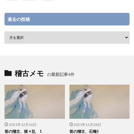
過去の投稿
稽古メモ
の最新記事4件
2021年12月16日
2021年11月28日
笛の稽古、猩々乱 1
笛の稽古、石橋5