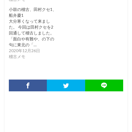
小鼓の稽古、田村クセ1、
船弁慶1
大分寒くなって来まし
た。 今回は田村クセを2
回通して稽古しました。
「面白や有難や、の下の
句に東北の「…
2020年12月26日
稽古メモ