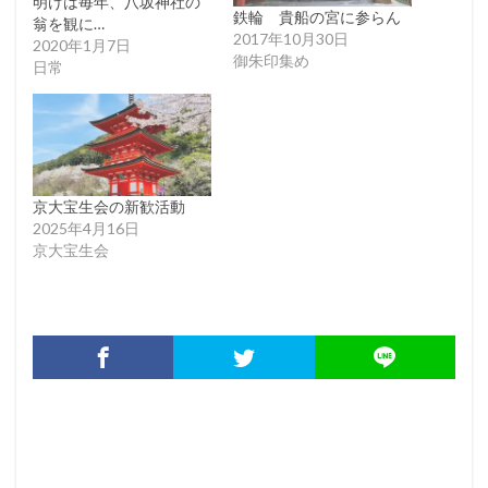
明けは毎年、八坂神社の
鉄輪 貴船の宮に参らん
翁を観に…
2017年10月30日
2020年1月7日
御朱印集め
日常
京大宝生会の新歓活動
2025年4月16日
京大宝生会