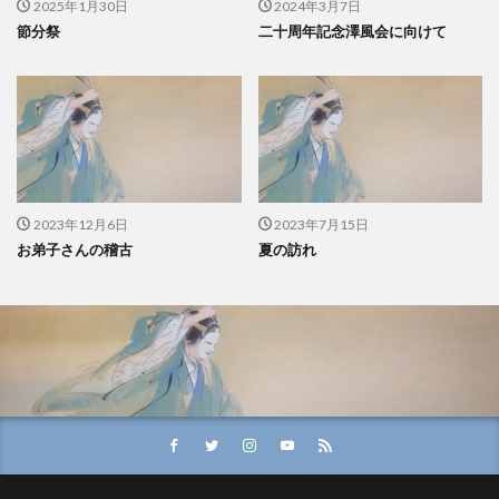
2025年1月30日
2024年3月7日
節分祭
二十周年記念澤風会に向けて
2023年12月6日
2023年7月15日
お弟子さんの稽古
夏の訪れ