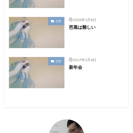
2020年1月8日
日常
芭蕉は難しい
2017年2月4日
日常
新年会