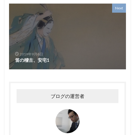
Next
2019年9月6日
笛の稽古、安宅1
ブログの運営者