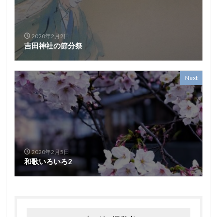
2020年2月2日
吉田神社の節分祭
Next
2020年2月5日
和歌いろいろ2