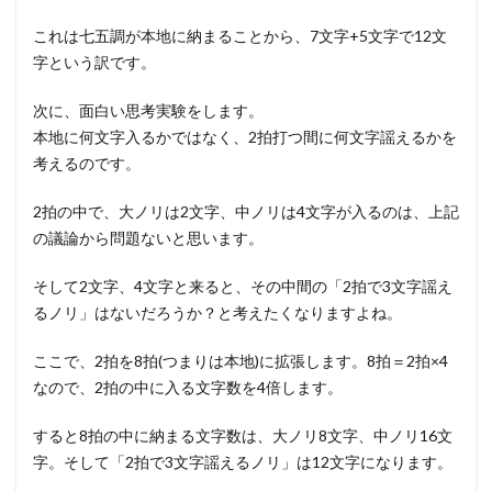
これは七五調が本地に納まることから、7文字+5文字で12文
字という訳です。
次に、面白い思考実験をします。
本地に何文字入るかではなく、2拍打つ間に何文字謡えるかを
考えるのです。
2拍の中で、大ノリは2文字、中ノリは4文字が入るのは、上記
の議論から問題ないと思います。
そして2文字、4文字と来ると、その中間の「2拍で3文字謡え
るノリ」はないだろうか？と考えたくなりますよね。
ここで、2拍を8拍(つまりは本地)に拡張します。8拍＝2拍×4
なので、2拍の中に入る文字数を4倍します。
すると8拍の中に納まる文字数は、大ノリ8文字、中ノリ16文
字。そして「2拍で3文字謡えるノリ」は12文字になります。