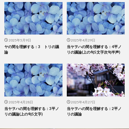
2025年5月9日
2025年4月29日
ヤの間を理解する：3 トリの議
当ヤヲハの間を理解する：4平ノ
論
リの議論(上の句5文字次句半声)
2025年4月28日
2025年4月27日
当ヤヲハの間を理解する：3平ノ
当ヤヲハの間を理解する：2平ノ
リの議論(上の句5文字)
リの議論