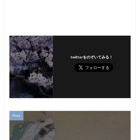
twitterをのぞいてみる！
Prev