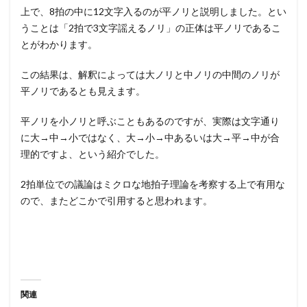
上で、8拍の中に12文字入るのが平ノリと説明しました。とい
うことは「2拍で3文字謡えるノリ」の正体は平ノリであるこ
とがわかります。
この結果は、解釈によっては大ノリと中ノリの中間のノリが
平ノリであるとも見えます。
平ノリを小ノリと呼ぶこともあるのですが、実際は文字通り
に大→中→小ではなく、大→小→中あるいは大→平→中が合
理的ですよ、という紹介でした。
2拍単位での議論はミクロな地拍子理論を考察する上で有用な
ので、またどこかで引用すると思われます。
関連