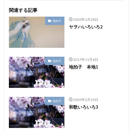
関連する記事
2020年1月28日
地拍子
ヤヲハいろいろ2
2017年11月6日
地拍子
地拍子 本地1
2020年2月13日
地拍子
和歌いろいろ3