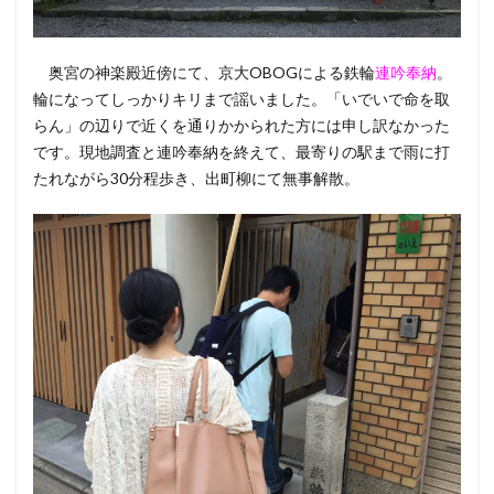
奥宮の神楽殿近傍にて、京大OBOGによる鉄輪
連吟奉納
。
輪になってしっかりキリまで謡いました。「いでいで命を取
らん」の辺りで近くを通りかかられた方には申し訳なかった
です。現地調査と連吟奉納を終えて、最寄りの駅まで雨に打
たれながら30分程歩き、出町柳にて無事解散。