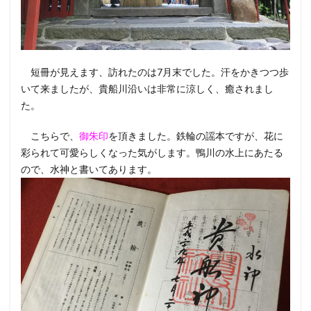
短冊が見えます、訪れたのは7月末でした。汗をかきつつ歩
いて来ましたが、貴船川沿いは非常に涼しく、癒されまし
た。
こちらで、
御朱印
を頂きました。鉄輪の謡本ですが、花に
彩られて可愛らしくなった気がします。鴨川の水上にあたる
ので、水神と書いてあります。