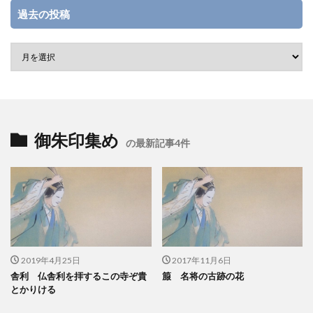
過去の投稿
御朱印集め
の最新記事4件
2019年4月25日
2017年11月6日
舎利 仏舎利を拝するこの寺ぞ貴
箙 名将の古跡の花
とかりける