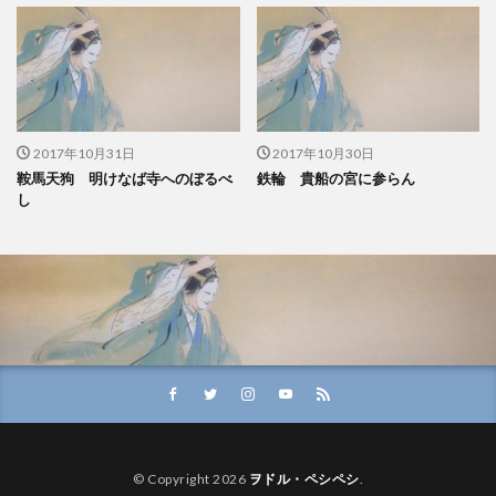
2017年10月31日
2017年10月30日
鞍馬天狗 明けなば寺へのぼるべ
鉄輪 貴船の宮に参らん
し
© Copyright 2026
ヲドル・ペシペシ
.