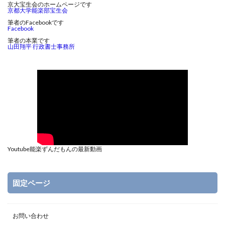
京大宝生会のホームページです
京都大学能楽部宝生会
筆者のFacebookです
Facebook
筆者の本業です
山田翔平 行政書士事務所
Youtube能楽ずんだもんの最新動画
固定ページ
お問い合わせ