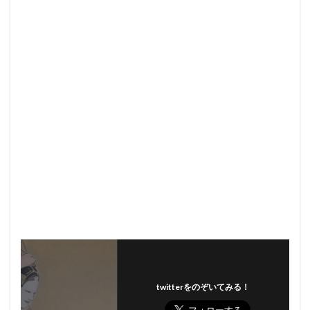
twitterをのぞいてみる！