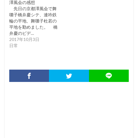
澤風会の感想
先日の京都澤風会で舞
囃子橋弁慶シテ、連吟鉄
輪の平地、舞囃子杜若の
平地を勤めました。 橋
弁慶のビデ…
2017年10月3日
日常