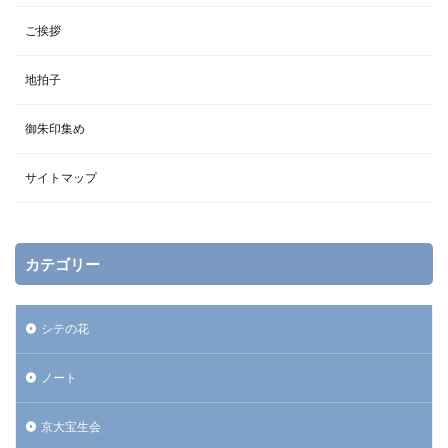
ご挨拶
地拍子
御朱印集め
サイトマップ
カテゴリー
シテの花
ノート
京大宝生会