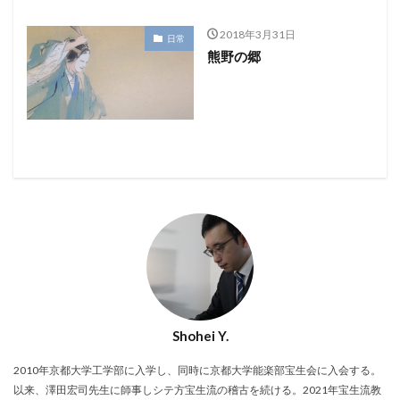
2018年3月31日
日常
熊野の郷
Shohei Y.
2010年京都大学工学部に入学し、同時に京都大学能楽部宝生会に入会する。
以来、澤田宏司先生に師事しシテ方宝生流の稽古を続ける。2021年宝生流教