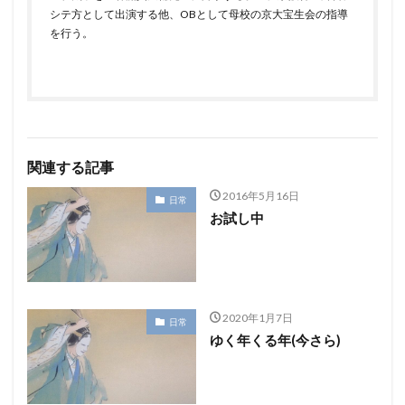
シテ方として出演する他、OBとして母校の京大宝生会の指導
を行う。
関連する記事
2016年5月16日
日常
お試し中
2020年1月7日
日常
ゆく年くる年(今さら)