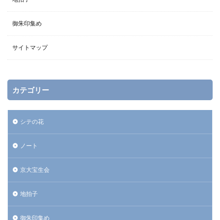
御朱印集め
サイトマップ
カテゴリー
シテの花
ノート
京大宝生会
地拍子
御朱印集め