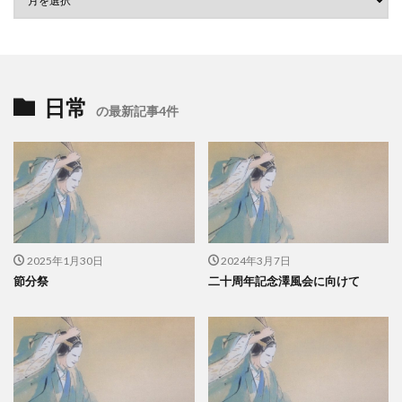
日常
の最新記事4件
2025年1月30日
2024年3月7日
節分祭
二十周年記念澤風会に向けて