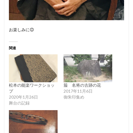
お楽しみに😊
関連
松本の能楽ワークショッ
箙 名将の古跡の花
プ
2017年11月6日
2020年1月26日
御朱印集め
舞台の記録