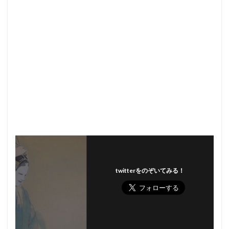
twitterをのぞいてみる！