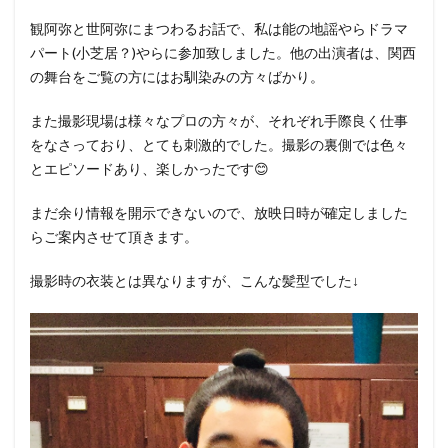
観阿弥と世阿弥にまつわるお話で、私は能の地謡やらドラマ
パート(小芝居？)やらに参加致しました。他の出演者は、関西
の舞台をご覧の方にはお馴染みの方々ばかり。
また撮影現場は様々なプロの方々が、それぞれ手際良く仕事
をなさっており、とても刺激的でした。撮影の裏側では色々
とエピソードあり、楽しかったです😊
まだ余り情報を開示できないので、放映日時が確定しました
らご案内させて頂きます。
撮影時の衣装とは異なりますが、こんな髪型でした↓