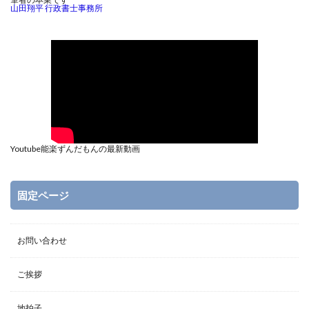
山田翔平 行政書士事務所
Youtube能楽ずんだもんの最新動画
固定ページ
お問い合わせ
ご挨拶
地拍子