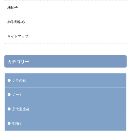
地拍子
御朱印集め
サイトマップ
カテゴリー
シテの花
ノート
京大宝生会
地拍子