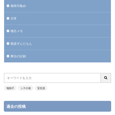
御朱印集め
日常
稽古メモ
能楽ずんだもん
舞台の記録
地拍子
シテの花
宝生流
過去の投稿