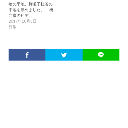
輪の平地、舞囃子杜若の
平地を勤めました。 橋
弁慶のビデ…
2017年10月3日
日常