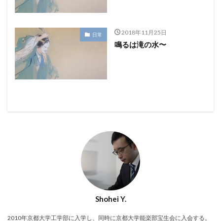
2018年11月25日
日常
鳴るは滝の水〜
Shohei Y.
2010年京都大学工学部に入学し、同時に京都大学能楽部宝生会に入会する。