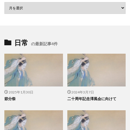
日常
の最新記事4件
2025年1月30日
2024年3月7日
節分祭
二十周年記念澤風会に向けて