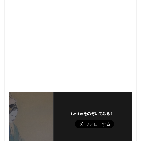
twitterをのぞいてみる！