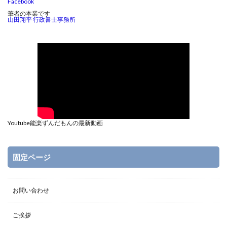
Facebook
筆者の本業です
山田翔平 行政書士事務所
Youtube能楽ずんだもんの最新動画
固定ページ
お問い合わせ
ご挨拶